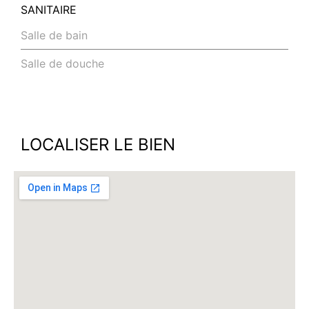
SANITAIRE
Salle de bain
Salle de douche
LOCALISER LE BIEN