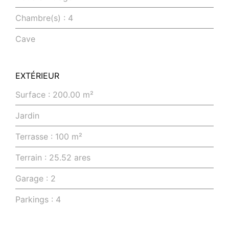
Chambre(s) : 4
Cave
EXTÉRIEUR
Surface : 200.00 m²
Jardin
Terrasse : 100 m²
Terrain : 25.52 ares
Garage : 2
Parkings : 4