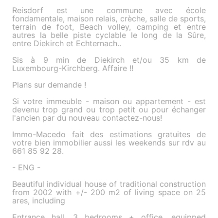
Reisdorf est une commune avec école
fondamentale, maison relais, crèche, salle de sports,
terrain de foot, Beach volley, camping et entre
autres la belle piste cyclable le long de la Sûre,
entre Diekirch et Echternach..
Sis à 9 min de Diekirch et/ou 35 km de
Luxembourg-Kirchberg. Affaire !!
Plans sur demande !
Si votre immeuble - maison ou appartement - est
devenu trop grand ou trop petit ou pour échanger
l'ancien par du nouveau contactez-nous!
Immo-Macedo fait des estimations gratuites de
votre bien immobilier aussi les weekends sur rdv au
661 85 92 28.
- ENG -
Beautiful individual house of traditional construction
from 2002 with +/- 200 m2 of living space on 25
ares, including
Entrance hall, 3 bedrooms + office, equipped