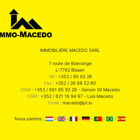
IMMOBILIÈRE MACEDO SÀRL
7 route de Boevange
L-7762 Bissen
Tél
: +352 / 85 92 28
Fax
: +352 / 26 88 52 60
GSM
: +352 / 661 85 92 28 - Gerson Gil Macedo
GSM
: +352 / 621 16 94 97 - Luis Macedo
Email
: macedo@pt.lu
Nous parlons :
-
-
-
-
-
-