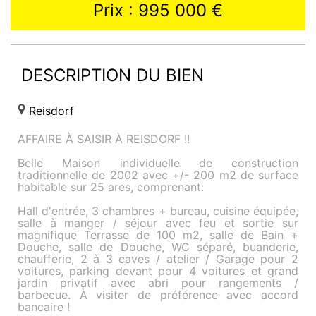
Prix : 995 000 €
DESCRIPTION DU BIEN
Reisdorf
AFFAIRE À SAISIR À REISDORF !!
Belle Maison individuelle de construction
traditionnelle de 2002 avec +/- 200 m2 de surface
habitable sur 25 ares, comprenant:
Hall d'entrée, 3 chambres + bureau, cuisine équipée,
salle à manger / séjour avec feu et sortie sur
magnifique Terrasse de 100 m2, salle de Bain +
Douche, salle de Douche, WC séparé, buanderie,
chaufferie, 2 à 3 caves / atelier / Garage pour 2
voitures, parking devant pour 4 voitures et grand
jardin privatif avec abri pour rangements /
barbecue. À visiter de préférence avec accord
bancaire !