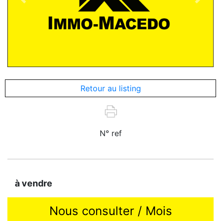
Previous
Next
Retour au listing
N° ref
à vendre
Nous consulter / Mois