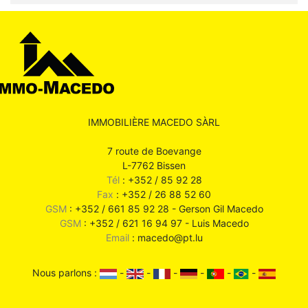
IMMOBILIÈRE MACEDO SÀRL
7 route de Boevange
L-7762 Bissen
Tél
: +352 / 85 92 28
Fax
: +352 / 26 88 52 60
GSM
: +352 / 661 85 92 28 - Gerson Gil Macedo
GSM
: +352 / 621 16 94 97 - Luis Macedo
Email
: macedo@pt.lu
Nous parlons :
-
-
-
-
-
-