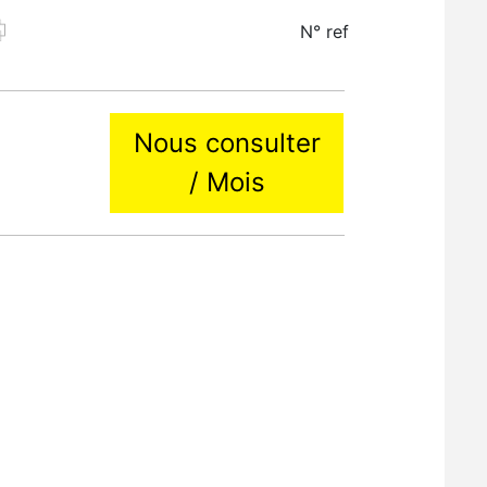
N° ref
Nous consulter
/ Mois