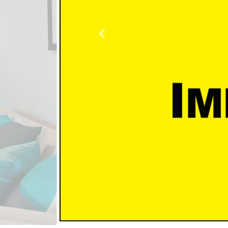
Previous