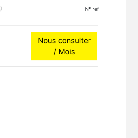
N° ref
Nous consulter
/ Mois