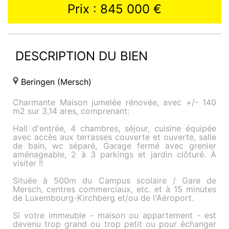
Prix : 845 000 €
DESCRIPTION DU BIEN
Beringen (Mersch)
Charmante Maison jumelée rénovée, avec +/- 140
m2 sur 3,14 ares, comprenant:
Hall d'entrée, 4 chambres, séjour, cuisine équipée
avec accès aux terrasses couverte et ouverte, salle
de bain, wc séparé, Garage fermé avec grenier
aménageable, 2 à 3 parkings et jardin clôturé. À
visiter !!
Située à 500m du Campus scolaire / Gare de
Mersch, centres commerciaux, etc. et à 15 minutes
de Luxembourg-Kirchberg et/ou de l'Aéroport.
Si votre immeuble - maison ou appartement - est
devenu trop grand ou trop petit ou pour échanger