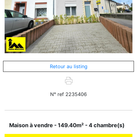
Previous
Next
Retour au listing
N° ref 2235406
Maison à vendre - 149.40m² - 4 chambre(s)