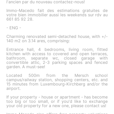
l'ancien par du nouveau contactez-nous!
Immo-Macedo fait des estimations gratuites de
votre bien immobilier aussi les weekends sur rdv au
661 85 92 28.
- ENG -
Charming renovated semi-detached house, with +/-
140 m2 on 3.14 ares, comprising:
Entrance hall, 4 bedrooms, living room, fitted
kitchen with access to covered and open terraces,
bathroom, separate wc, closed garage with
convertible attic, 2-3 parking spaces and fenced
garden. A must-see!
Located 500m from the Mersch school
campus/railway station, shopping centers, etc. and
15 minutes from Luxembourg-Kirchberg and/or the
airport.
If your property - house or apartment - has become
too big or too small, or if you'd like to exchange
your old property for a new one, please contact us!