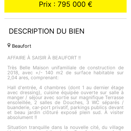
Prix : 795 000 €
DESCRIPTION DU BIEN
Beaufort
AFFAIRE À SAISIR À BEAUFORT !!
Très Belle Maison unifamiliale de construction de
2018, avec +/- 140 m2 de surface habitable sur
2,04 ares, comprenant:
Hall d'entrée, 4 chambres (dont 1 au dernier étage
avec dressing), cuisine équipée ouverte sur salle à
manger / séjour avec sortie sur magnifique Terrasse
ensoleillée, 2 salles de Douches, 3 WC séparés /
buanderie, car-port privatif, parkings publics devant
et beau jardin clôturé exposé plein sud. À visiter
absolument !!
Situation tranquille dans la nouvelle cité, du village