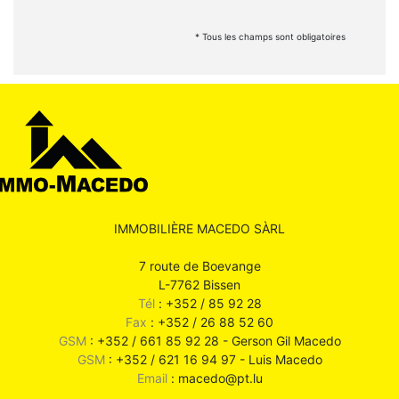
* Tous les champs sont obligatoires
IMMOBILIÈRE MACEDO SÀRL
7 route de Boevange
L-7762 Bissen
Tél
: +352 / 85 92 28
Fax
: +352 / 26 88 52 60
GSM
: +352 / 661 85 92 28 - Gerson Gil Macedo
GSM
: +352 / 621 16 94 97 - Luis Macedo
Email
: macedo@pt.lu