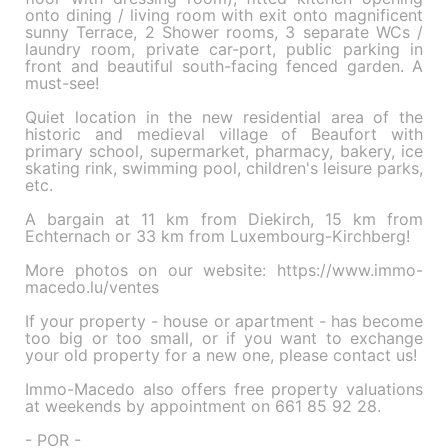
onto dining / living room with exit onto magnificent
sunny Terrace, 2 Shower rooms, 3 separate WCs /
laundry room, private car-port, public parking in
front and beautiful south-facing fenced garden. A
must-see!
Quiet location in the new residential area of ​​the
historic and medieval village of Beaufort with
primary school, supermarket, pharmacy, bakery, ice
skating rink, swimming pool, children's leisure parks,
etc.
A bargain at 11 km from Diekirch, 15 km from
Echternach or 33 km from Luxembourg-Kirchberg!
More photos on our website: https://www.immo-
macedo.lu/ventes
If your property - house or apartment - has become
too big or too small, or if you want to exchange
your old property for a new one, please contact us!
Immo-Macedo also offers free property valuations
at weekends by appointment on 661 85 92 28.
- POR -