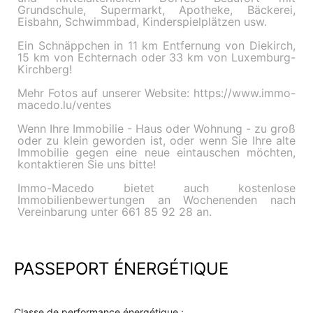
Grundschule, Supermarkt, Apotheke, Bäckerei,
Eisbahn, Schwimmbad, Kinderspielplätzen usw.
Ein Schnäppchen in 11 km Entfernung von Diekirch,
15 km von Echternach oder 33 km von Luxemburg-
Kirchberg!
Mehr Fotos auf unserer Website: https://www.immo-
macedo.lu/ventes
Wenn Ihre Immobilie - Haus oder Wohnung - zu groß
oder zu klein geworden ist, oder wenn Sie Ihre alte
Immobilie gegen eine neue eintauschen möchten,
kontaktieren Sie uns bitte!
Immo-Macedo bietet auch kostenlose
Immobilienbewertungen an Wochenenden nach
Vereinbarung unter 661 85 92 28 an.
PASSEPORT ÉNERGÉTIQUE
Classe de performance énergétique :