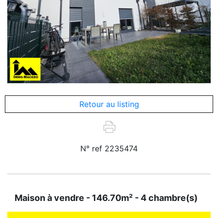
Previous
Next
Retour au listing
N° ref 2235474
Maison à vendre - 146.70m² - 4 chambre(s)