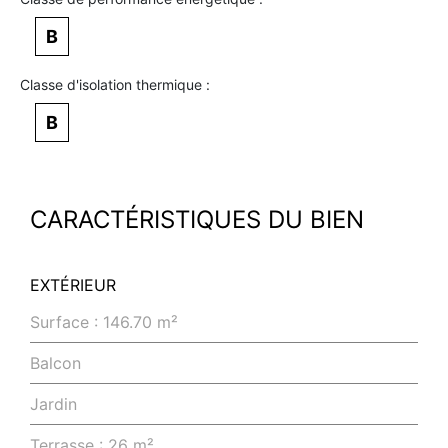
B
Classe d'isolation thermique :
B
CARACTÉRISTIQUES DU BIEN
EXTÉRIEUR
Surface : 146.70 m²
Balcon
Jardin
Terrasse : 26 m²