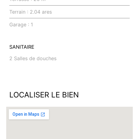
Terrain : 2.04 ares
Garage : 1
SANITAIRE
2 Salles de douches
LOCALISER LE BIEN